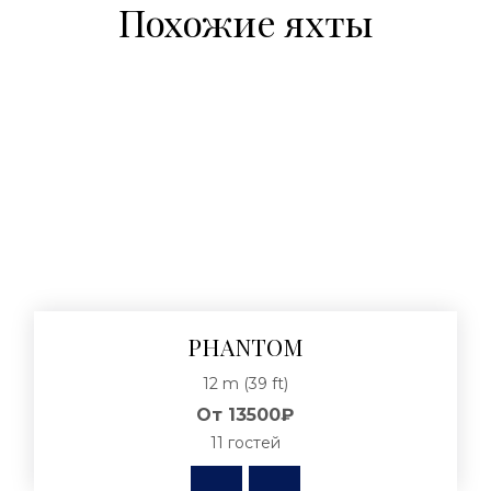
Похожие яхты
PHANTOM
12 m (39 ft)
От
13500₽
11 гостей