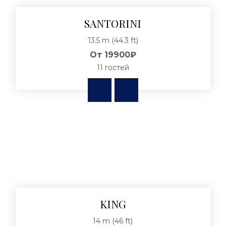
SANTORINI
13.5 m (44.3 ft)
От
19900₽
11 гостей
KING
14 m (46 ft)