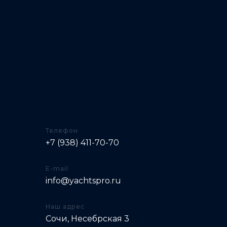
Телефон
+7 (938) 411-70-70
E-mail
info@yachtspro.ru
Наш адрес
Сочи, Несебрская 3