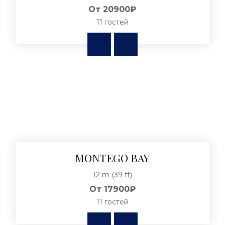
От
20900₽
11 гостей
MONTEGO BAY
12 m (39 ft)
От
17900₽
11 гостей