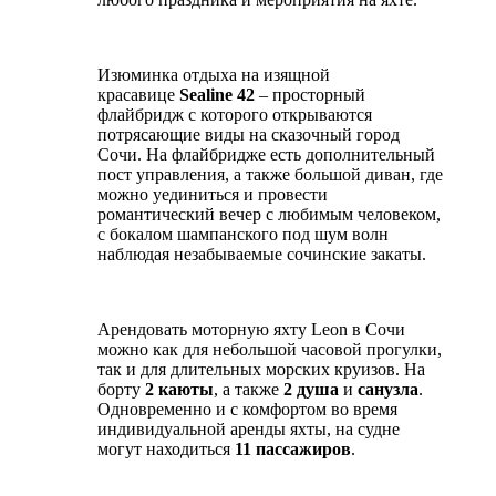
Изюминка отдыха на изящной
красавице
Sealine 42
– просторный
флайбридж с которого открываются
потрясающие виды на сказочный город
Сочи. На флайбридже есть дополнительный
пост управления, а также большой диван, где
можно уединиться и провести
романтический вечер с любимым человеком,
с бокалом шампанского под шум волн
наблюдая незабываемые сочинские закаты.
Арендовать моторную яхту Leon в Сочи
можно как для небольшой часовой прогулки,
так и для длительных морских круизов. На
борту
2 каюты
, а также
2 душа
и
санузла
.
Одновременно и с комфортом во время
индивидуальной аренды яхты, на судне
могут находиться
11 пассажиров
.