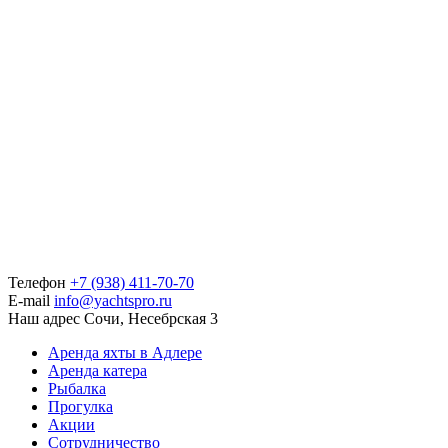
Телефон
+7 (938) 411-70-70
E-mail
info@yachtspro.ru
Наш адрес
Сочи, Несебрская 3
Аренда яхты в Адлере
Аренда катера
Рыбалка
Прогулка
Акции
Сотрудничество