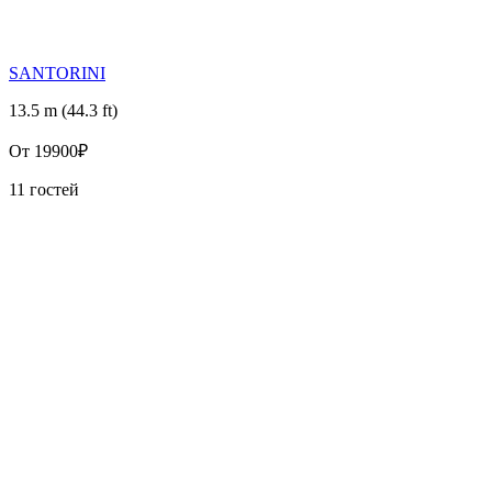
SANTORINI
13.5 m (44.3 ft)
От
19900₽
11 гостей