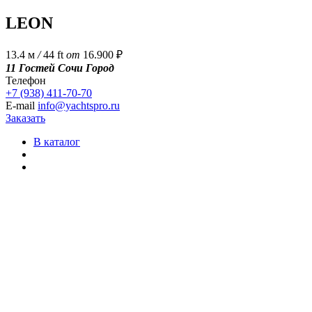
LEON
13.4
м
/
44
ft
от
16.900 ₽
11
Гостей
Сочи
Город
Телефон
+7 (938) 411-70-70
E-mail
info@yachtspro.ru
Заказать
В каталог