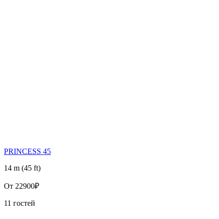
PRINCESS 45
14 m (45 ft)
От
22900₽
11 гостей