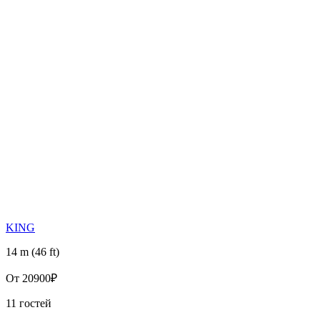
KING
14 m (46 ft)
От
20900₽
11 гостей