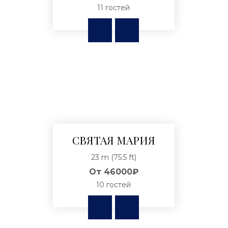
11 гостей
СВЯТАЯ МАРИЯ
23 m (75.5 ft)
От
46000₽
10 гостей