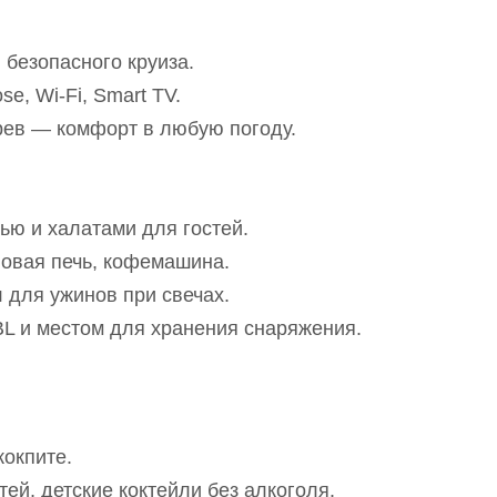
 безопасного круиза.
e, Wi-Fi, Smart TV.
рев — комфорт в любую погоду.
ью и халатами для гостей.
овая печь, кофемашина.
л для ужинов при свечах.
BL и местом для хранения снаряжения.
кокпите.
ей, детские коктейли без алкоголя.