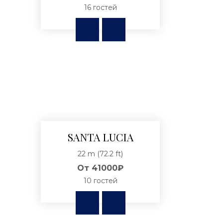
16 гостей
SANTA LUCIA
22 m (72.2 ft)
От
41000₽
10 гостей