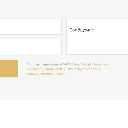
Этот сайт защищен reCAPTCHA и Google
Политика
конфиденциальности
и
Действуют условия
предоставления услуг.