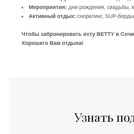
Мероприятия:
дни рождения, свадьбы, к
Активный отдых:
снорклинг, SUP-борды,
Чтобы забронировать яхту BETTY в Сочи,
Хорошего Вам отдыха!
Узнать по