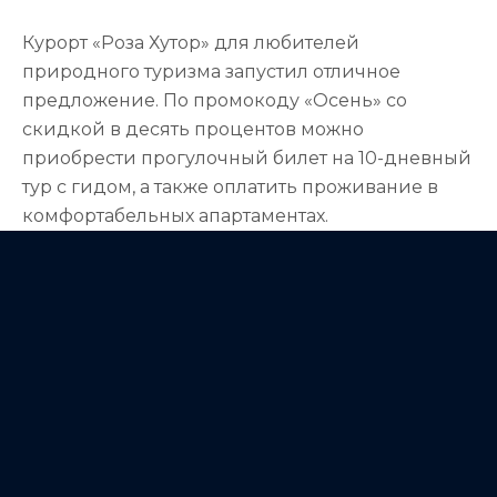
Курорт «Роза Хутор» для любителей
природного туризма запустил отличное
предложение. По промокоду «Осень» со
скидкой в десять процентов можно
приобрести прогулочный билет на 10-дневный
тур с гидом, а также оплатить проживание в
комфортабельных апартаментах.