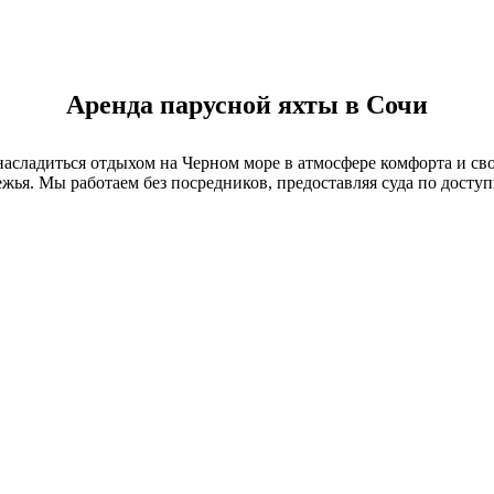
Аренда парусной яхты в Сочи
сладиться отдыхом на Черном море в атмосфере комфорта и своб
ежья. Мы работаем без посредников, предоставляя суда по дос