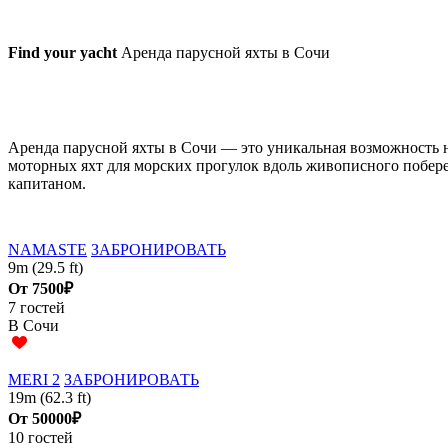
Find your yacht
Аренда парусной яхты в Сочи
Аренда парусной яхты в Сочи — это уникальная возможность на
моторных яхт для морских прогулок вдоль живописного побер
капитаном.
NAMASTE
ЗАБРОНИРОВАТЬ
9m (29.5 ft)
От
7500₽
7 гостей
В Сочи
MERI 2
ЗАБРОНИРОВАТЬ
19m (62.3 ft)
От
50000₽
10 гостей