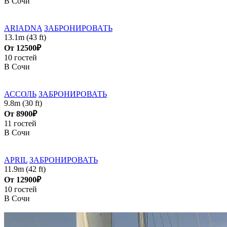
В Сочи
ARIADNA
ЗАБРОНИРОВАТЬ
13.1m (43 ft)
От
12500₽
10 гостей
В Сочи
АССОЛЬ
ЗАБРОНИРОВАТЬ
9.8m (30 ft)
От
8900₽
11 гостей
В Сочи
APRIL
ЗАБРОНИРОВАТЬ
11.9m (42 ft)
От
12900₽
10 гостей
В Сочи