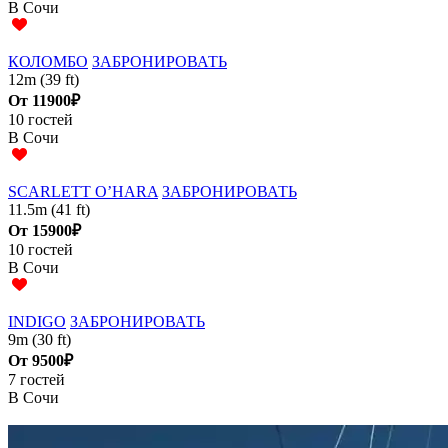
В Сочи
КОЛОМБО
ЗАБРОНИРОВАТЬ
12m (39 ft)
От
11900₽
10 гостей
В Сочи
SCARLETT O’HARA
ЗАБРОНИРОВАТЬ
11.5m (41 ft)
От
15900₽
10 гостей
В Сочи
INDIGO
ЗАБРОНИРОВАТЬ
9m (30 ft)
От
9500₽
7 гостей
В Сочи