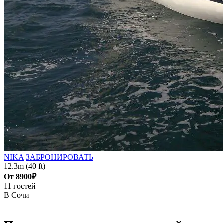
NIKA
ЗАБРОНИРОВАТЬ
12.3m (40 ft)
От
8900₽
11 гостей
В Сочи