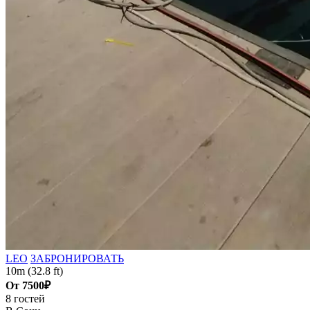
LEO
ЗАБРОНИРОВАТЬ
10m (32.8 ft)
От
7500₽
8 гостей